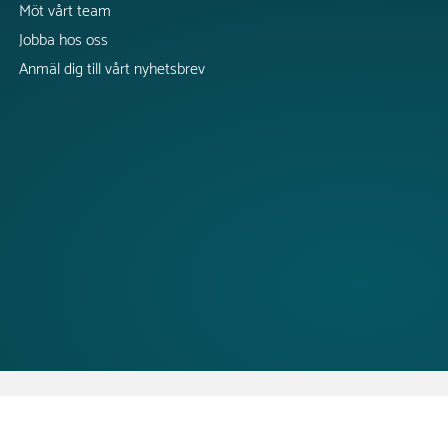
Möt vårt team
Jobba hos oss
Anmäl dig till vårt nyhetsbrev
CopyRight @2025 Tress